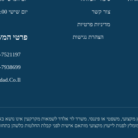
צור קשר
יום שישי 9:00–12:00
מדיניות פרטיות
פרטי המש
הצהרת נגישות
-7521197
-7938699
dad.co.il
ץ מקצועי, משפטי או פיננסי. משרד לוי אלדד לשמאות מקרקעין אינו נושא ב
מלץ לפנות לייעוץ מקצועי מותאם אישית לפני קבלת החלטות כלשהן בתחום