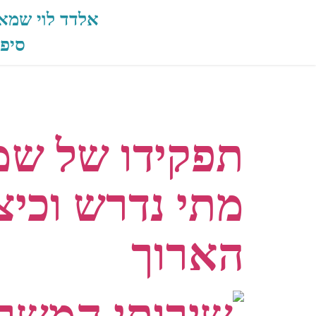
אלדד לוי שמאי
סיפו
תגית:
שמאי מק
תפקידו של שמ
מתי נדרש וכיצ
הארוך