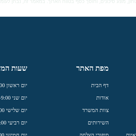
חון, מונע סיכונים, וחוסך כסף בטווח הארוך. במאמר זה, נבחן לעו
מפת האתר
שעות המש
דף הבית
יום ראשון 9:00–20:00
אודות
יום שני 9:00–20:00
צוות המשרד
יום שלישי 9:00–20:00
השירותים
יום רביעי 9:00–20:00
איות
סיפורי הצלחה
יום חמישי 9:00–20:00