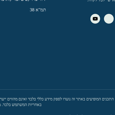
תמ"א 38
התכנים המופיעים באתר זה נועדו לספק מידע כללי בלבד ואינם מהווים ייעו
באחריות המשתמש בלבד. מו