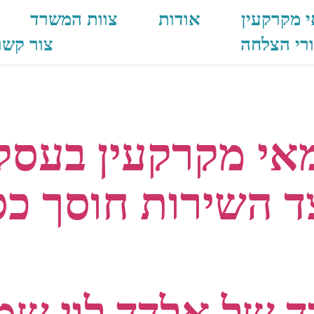
 מקרקעין
אודות
צוות המשרד
רי הצלחה
צור קשר
רקעין בעסקאות נ
אי מקרקעין בעסקא
ד השירות חוסך כס