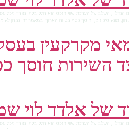
חום הנדל"ן, השלב של הערכת שווי הנכס הוא חלק בלתי נפרד מכל ע
חון, מונע סיכונים, וחוסך כסף בטווח הארוך. במאמר זה, נבחן לעו
אי מקרקעין בעסקא
ד השירות חוסך כס
חום הנדל"ן, השלב של הערכת שווי הנכס הוא חלק בלתי נפרד מכל ע