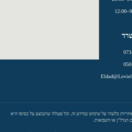
רד
073
050
Eldad@leviel
אחריות כלשהי על שימוש במידע זה, וכל פעולה שתבוצע על בסיסו היא
 הנדל"ן או השמאות.