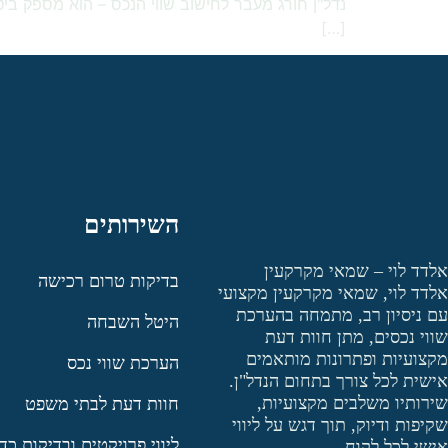
נדל"ן חורג מעבר לחישוב שווי הנכס – הוא מספק ביט
[…]
השירותים
אלדד לוי – שמאי מקרקעין
בדיקות טרום רכישה
אלדד לוי, שמאי מקרקעין מקצועי
עם ניסיון רב, מתמחה בהערכת
היטל השבחה
שווי נכסים, מתן חוות דעת
מקצועיות ופתרונות מותאמים
הערכת שווי נכס
אישית לכל צורך בתחום הנדל"ן.
שירותיו משלבים מקצועיות,
חוות דעת לבתי משפט
שקיפות ודיוק, תוך דגש על ליווי
ליווי פרויקטים ובדיקות כד
אישי לכל לקוח.