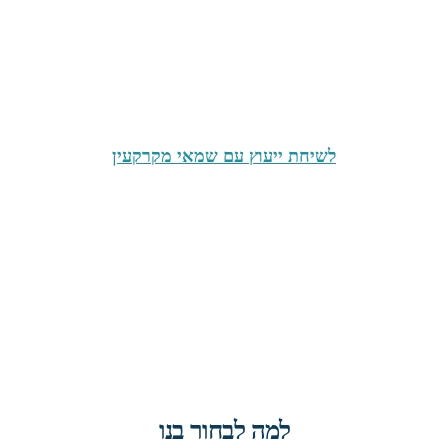
ליווי פרויקטים
בדיקות טרום
חוות דעת לבתי
ובדיקות כדאיות
רכישה
משפט
לשיחת ייעוץ עם שמאי מקרקעין
למה לבחור בנו