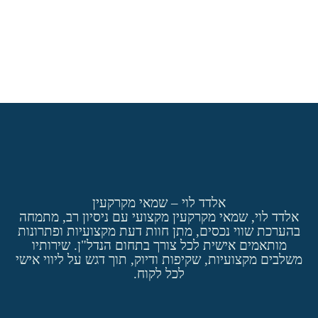
אלדד לוי – שמאי מקרקעין
אלדד לוי, שמאי מקרקעין מקצועי עם ניסיון רב, מתמחה
בהערכת שווי נכסים, מתן חוות דעת מקצועיות ופתרונות
מותאמים אישית לכל צורך בתחום הנדל"ן. שירותיו
משלבים מקצועיות, שקיפות ודיוק, תוך דגש על ליווי אישי
לכל לקוח.