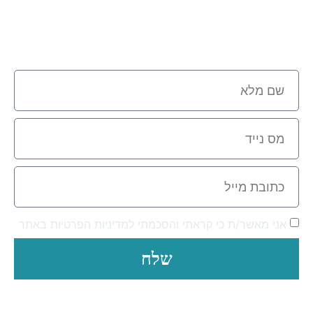
לקבלת הצעת מחיר מהירה
לקבלת ייעוץ ללא עלות וללא התחייבות
השאירו פרטים בטופס:
אני מאשר/ת כי קראתי והסכמתי למדיניות הפרטיות באתר
שלח