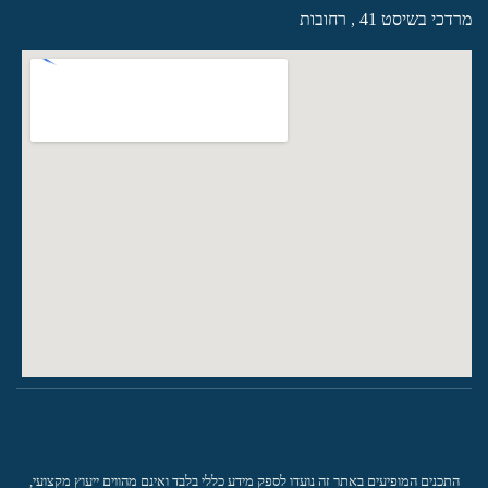
מרדכי בשיסט 41 , רחובות
התכנים המופיעים באתר זה נועדו לספק מידע כללי בלבד ואינם מהווים ייעוץ מקצועי,